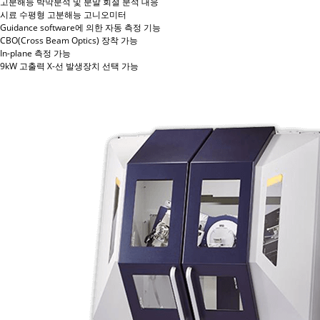
고분해능 박막분석 및 분말 회절 분석 대응
시료 수평형 고분해능 고니오미터
Guidance software에 의한 자동 측정 기능
CBO(Cross Beam Optics) 장착 가능
In-plane 측정 가능
9kW 고출력 X-선 발생장치 선택 가능