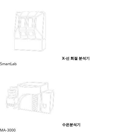
X-선 회절 분석기
SmartLab
수은분석기
MA-3000