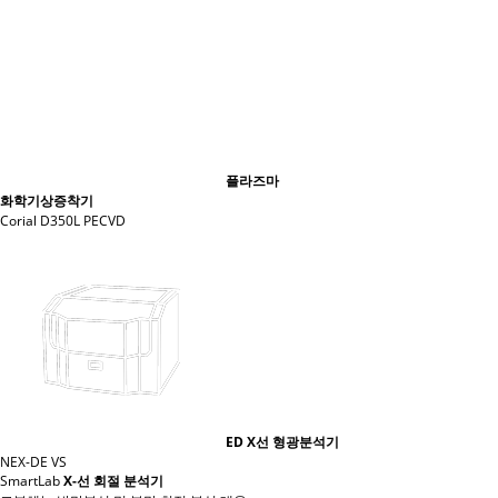
플라즈마
화학기상증착기
Corial D350L PECVD
ED X선 형광분석기
NEX-DE VS
SmartLab
X-선 회절 분석기