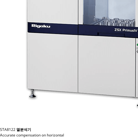
STA8122
열분석기
Accurate compensation on horizontal