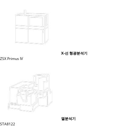
X-선 형광분석기
ZSX Primus IV
열분석기
STA8122