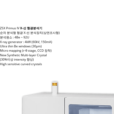
ZSX Primus IV
X-선 형광분석기
순차 분석형 형광 X-선 분석장치(상면조사형)
분석원소 : 4Be ~ 92U
X-ray generator : 4kW (60kV, 150mA)
Ultra thin Be windows (30μm)
Micro mapping (r-θ stage, CCD 장착)
New Synthetic Multi-layer Crystal
(30%이상 intensity 향상)
High sensitive curved crystals