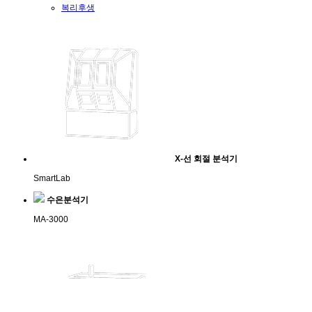
복리후생
X-선 회절 분석기
SmartLab
수은분석기
MA-3000