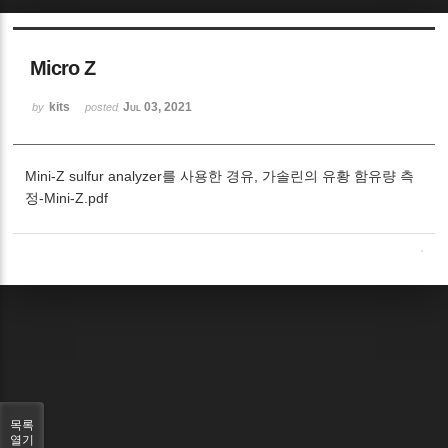
Micro Z
kits
Jul 03, 2021
by
posted
Mini-Z sulfur analyzer를 사용한 경유, 가솔린의 유황 함유량 측
정-Mini-Z.pdf
목록
열기