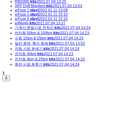
RM1000
kits
2021.07.04 14:25
XRF Drift Monitors
kits
2021.07.03 13:53
xrFuse 1
playl
2022.01.11 15:09
xrFuse 2
playl
2022.01.11 15:10
xrFuse 6
playl
2022.01.11 15:10
xrWeigh
kits
2021.07.04 13:27
기계식 분말시료 전처리
kits
2021.07.04 14:24
반자동 50ton & 100ton
kits
2021.07.04 14:23
수동 15ton & 25ton
kits
2021.07.04 14:23
일반 융제, 특수 융제
kits
2021.07.03 13:52
자동 시료 분쇄기
kits
2021.07.04 14:24
전자동 40ton
kits
2021.07.04 14:23
전자동 8ton & 25ton
kits
2021.07.04 14:22
회전 시료 분류기
kits
2021.07.04 14:24
1
X