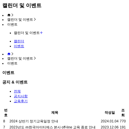
캘린더 및 이벤트
캘린더 및 이벤트
이벤트
캘린더 및 이벤트
캘린더
이벤트
캘린더 및 이벤트
이벤트
이벤트
공지 & 이벤트
전체
공지사항
교육후기
번
조
제목
작성일
호
회
8
2024 상반기 정기교육일정 안내
2024.01.04
770
7
2023년도 ㈜한국아이티에스 본사 off-line 교육 종료 안내
2023.12.06
191