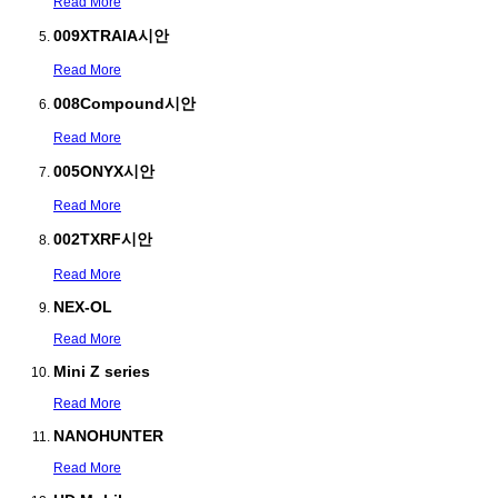
Read More
009XTRAIA시안
Read More
008Compound시안
Read More
005ONYX시안
Read More
002TXRF시안
Read More
NEX-OL
Read More
Mini Z series
Read More
NANOHUNTER
Read More