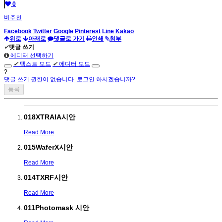
0
비추천
Facebook
Twitter
Google
Pinterest
Line
Kakao
위로
아래로
댓글로 가기
인쇄
첨부
✔
댓글 쓰기
에디터 선택하기
✔
텍스트 모드
✔
에디터 모드
?
댓글 쓰기 권한이 없습니다. 로그인 하시겠습니까?
018XTRAIA시안
Read More
015WaferX시안
Read More
014TXRF시안
Read More
011Photomask 시안