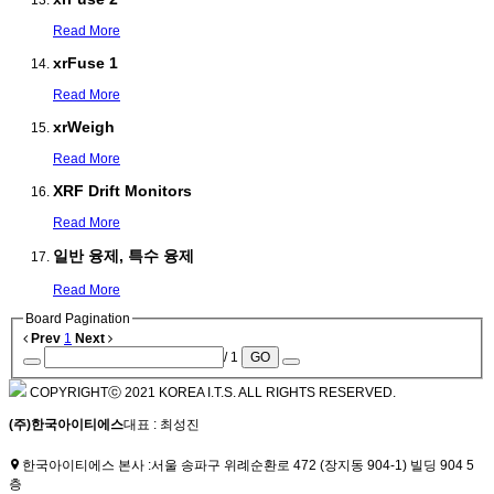
Read More
xrFuse 1
Read More
xrWeigh
Read More
XRF Drift Monitors
Read More
일반 융제, 특수 융제
Read More
Board Pagination
Prev
1
Next
/ 1
GO
COPYRIGHTⓒ 2021 KOREA I.T.S. ALL RIGHTS RESERVED.
(주)한국아이티에스
대표 : 최성진
한국아이티에스 본사 :
서울 송파구 위례순환로 472 (장지동 904-1) 빌딩 904 5
층