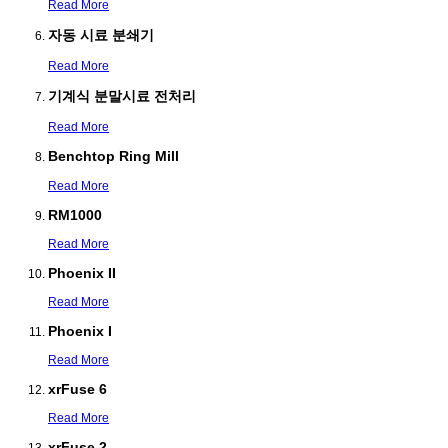
Read More
자동 시료 분쇄기
Read More
기계식 분말시료 전처리
Read More
Benchtop Ring Mill
Read More
RM1000
Read More
Phoenix II
Read More
Phoenix I
Read More
xrFuse 6
Read More
xrFuse 2