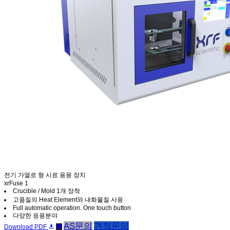
전기 가열로 형 시료 용융 장치
xrFuse 1
Crucible / Mold 1개 장착
고품질의 Heat Element와 내화물질 사용
Full automatic operation. One touch button
다양한 응용분야
AS문의
견적문의
Download PDF