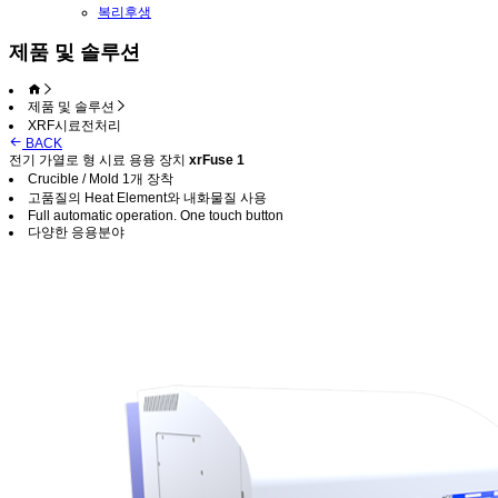
복리후생
제품 및 솔루션
제품 및 솔루션
XRF시료전처리
BACK
전기 가열로 형 시료 용융 장치
xrFuse 1
Crucible / Mold 1개 장착
고품질의 Heat Element와 내화물질 사용
Full automatic operation. One touch button
다양한 응용분야