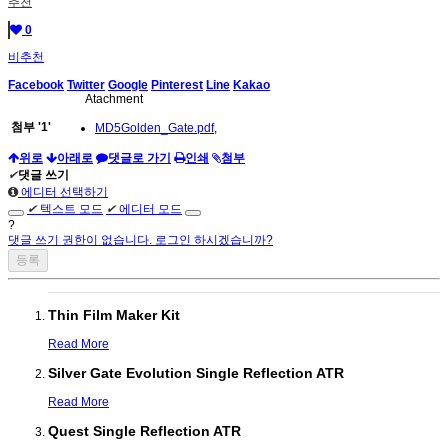
추천
0
비추천
Facebook
Twitter
Google
Pinterest
Line
Kakao
Atachment
첨부
'
1
'
MD5Golden_Gate.pdf
,
위로
아래로
댓글로 가기
인쇄
첨부
✔
댓글 쓰기
에디터 선택하기
✔
텍스트 모드
✔
에디터 모드
?
댓글 쓰기 권한이 없습니다. 로그인 하시겠습니까?
Thin Film Maker Kit
Read More
Silver Gate Evolution Single Reflection ATR
Read More
Quest Single Reflection ATR