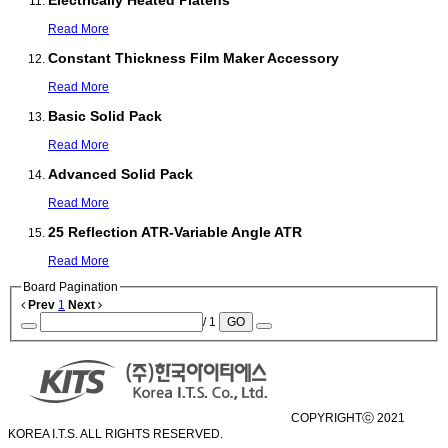
Read More
Constant Thickness Film Maker Accessory
Read More
Basic Solid Pack
Read More
Advanced Solid Pack
Read More
25 Reflection ATR-Variable Angle ATR
Read More
Board Pagination
Prev
1
Next
/ 1
GO
COPYRIGHTⓒ 2021
KOREA I.T.S. ALL RIGHTS RESERVED.