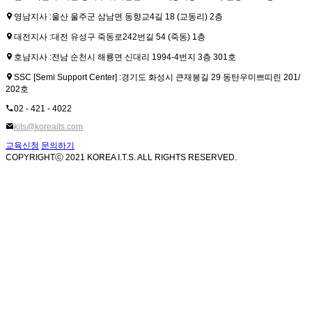
영남지사 :
울산 울주군 삼남면 동향교4길 18 (교동리) 2층
대전지사 :
대전 유성구 죽동로242번길 54 (죽동) 1층
호남지사 :
전남 순천시 해룡면 신대리 1994-4번지 3층 301호
SSC [Semi Support Center] :
경기도 화성시 큰재봉길 29 동탄우미쁘띠린 201/
202호
02 - 421 - 4022
kits@koreaits.com
교육신청
문의하기
COPYRIGHTⓒ 2021 KOREA I.T.S. ALL RIGHTS RESERVED.