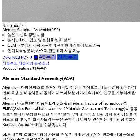
Nanoindenter
Alemnis Standard Assembly(ASA)
높은 수준의 정밀 시험
실시간 Load 감소 및 변형률 변화 분석
SEM 내부에서 사용 가능하며 광학현미경 하에서도 가능
전기적특성분석, AFM과 결합하여 사용 가능
AS문의
견적문의
Download PDF
제품특징
제품사양
관련영상
Product Features
제품특징
Alemnis Standard Assembly(ASA)
Alemnis는 다양한 테스트 환경에 적용할 수 있는 마이크로, 나노 수준의 최첨단 기
계적 특성 분석 장치를 제공하여 재료과학 분야에서 획기적인 연구를 가능하게 합
니다.
Alemnis 나노인덴터 제품은 EPFL(Swiss Federal Institute of Technology)과
EMPA(Swiss Federal Laboratories of Materials Science and Technology)의 공동
프로젝트에서 수행된 다년간의 과학 분석 장비 및 피에조 변환 장치 설계 경험을 바
탕으로 합니다. 이 발명자들의 논문은 과학계에서 매우 인정받는 미국 진공 학회의
Bunshah Award 2004를 수상했습니다.
SEM 내부에 결합하여 함께 사용할 수 있어 미세 관심 영역의 변화를 직접 눈으로
보며 in-situ로 분석이 가능합니다.