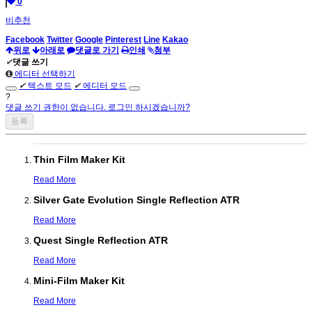
0
비추천
Facebook
Twitter
Google
Pinterest
Line
Kakao
위로
아래로
댓글로 가기
인쇄
첨부
✔
댓글 쓰기
에디터 선택하기
✔
텍스트 모드
✔
에디터 모드
?
댓글 쓰기 권한이 없습니다. 로그인 하시겠습니까?
Thin Film Maker Kit
Read More
Silver Gate Evolution Single Reflection ATR
Read More
Quest Single Reflection ATR
Read More
Mini-Film Maker Kit
Read More