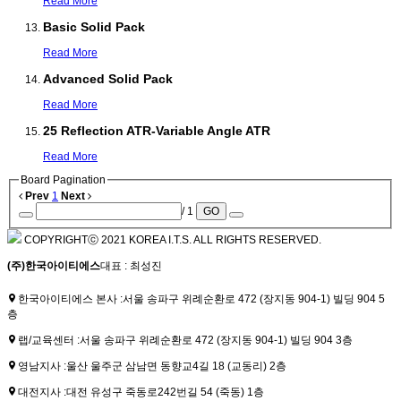
Read More
Basic Solid Pack
Read More
Advanced Solid Pack
Read More
25 Reflection ATR-Variable Angle ATR
Read More
Board Pagination
Prev
1
Next
/ 1
GO
COPYRIGHTⓒ 2021 KOREA I.T.S. ALL RIGHTS RESERVED.
(주)한국아이티에스
대표 : 최성진
한국아이티에스 본사 :
서울 송파구 위례순환로 472 (장지동 904-1) 빌딩 904 5
층
랩/교육센터 :
서울 송파구 위례순환로 472 (장지동 904-1) 빌딩 904 3층
영남지사 :
울산 울주군 삼남면 동향교4길 18 (교동리) 2층
대전지사 :
대전 유성구 죽동로242번길 54 (죽동) 1층