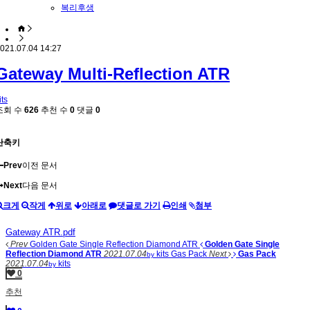
복리후생
021.07.04 14:27
Gateway Multi-Reflection ATR
its
조회 수
626
추천 수
0
댓글
0
단축키
Prev
이전 문서
Next
다음 문서
크게
작게
위로
아래로
댓글로 가기
인쇄
첨부
Gateway ATR.pdf
Prev
Golden Gate Single Reflection Diamond ATR
Golden Gate Single
Reflection Diamond ATR
2021.07.04
kits
Gas Pack
Next
Gas Pack
by
2021.07.04
kits
by
0
추천