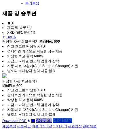
복리후생
제품 및 솔루션
제품 및 솔루션
XRD (회절분석기)
BACK
탁상형 X-선 회절분석기
MiniFlex 600
작고 견고한 탁상형 XRD
경제적인 가격으로 탁월한 성능 제공
탁상형 최고 출력 600W
고감도 다채널 반도체 검출기 장착
자동 시료 교환기(Auto Sample Changer) 지원
별도의 부대장치 설치 시공 불요
탁상형 X-선 회절분석기
MiniFlex 600
작고 견고한 탁상형 XRD
경제적인 가격으로 탁월한 성능 제공
탁상형 최고 출력 600W
고감도 다채널 반도체 검출기 장착
자동 시료 교환기(Auto Sample Changer) 지원
별도의 부대장치 설치 시공 불요
AS문의
견적문의
Download PDF
제품특징
제품사양
어플리케이션
악세사리
관련영상
관련제품