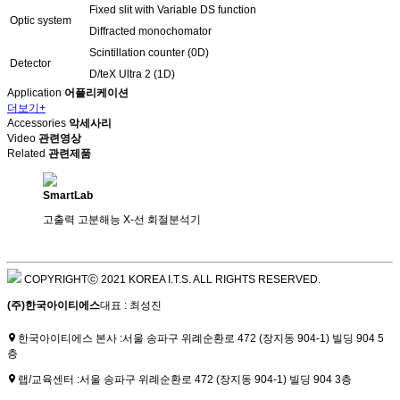
Fixed slit with Variable DS function
Optic system
Diffracted monochomator
Scintillation counter (0D)
Detector
D/teX Ultra 2 (1D)
Application
어플리케이션
더보기+
Accessories
악세사리
Video
관련영상
Related
관련제품
SmartLab
고출력 고분해능 X-선 회절분석기
COPYRIGHTⓒ 2021 KOREA I.T.S. ALL RIGHTS RESERVED.
(주)한국아이티에스
대표 : 최성진
한국아이티에스 본사 :
서울 송파구 위례순환로 472 (장지동 904-1) 빌딩 904 5
층
랩/교육센터 :
서울 송파구 위례순환로 472 (장지동 904-1) 빌딩 904 3층