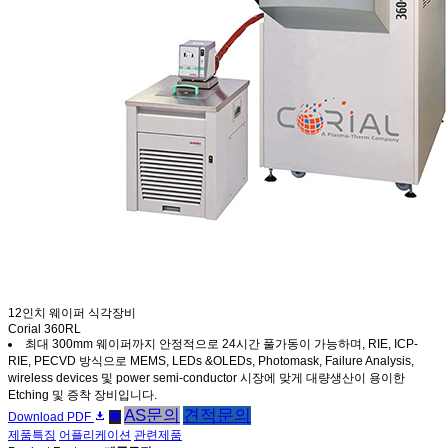
12인치 웨이퍼 식각장비
Corial 360RL
최대 300mm 웨이퍼까지 안정적으로 24시간 풀가동이 가능하며, RIE, ICP-
RIE, PECVD 방식으로 MEMS, LEDs &OLEDs, Photomask, Failure Analysis,
wireless devices 및 power semi-conductor 시장에 맞게 대량생산이 용이한
Etching 및 증착 장비입니다.
AS문의
견적문의
Download PDF
제품특징
어플리케이션
관련제품