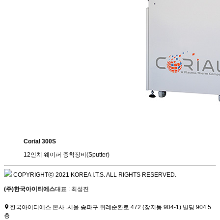
Corial 300S
12인치 웨이퍼 증착장비(Sputter)
COPYRIGHTⓒ 2021 KOREA I.T.S. ALL RIGHTS RESERVED.
(주)한국아이티에스
대표 : 최성진
한국아이티에스 본사 :
서울 송파구 위례순환로 472 (장지동 904-1) 빌딩 904 5
층